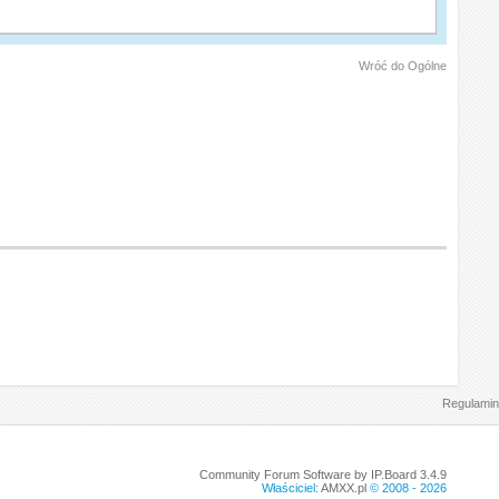
Wróć do Ogólne
Regulamin
Community Forum Software by IP.Board 3.4.9
Właściciel:
AMXX.pl
© 2008 -
2026