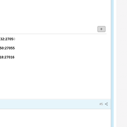
0
132:2705
0
.50:27055
.18:27016
#5