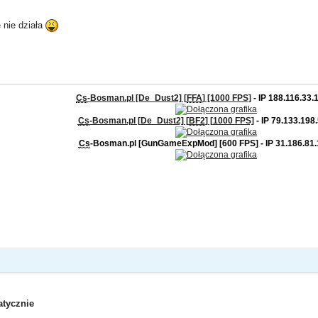
 nie działa
Cs
-Bosman.pl [De_Dust2] [
FFA
] [1000 FPS]
- IP 188.116.33.
Cs
-Bosman.pl [De_Dust2] [
BF2
] [1000 FPS]
- IP 79.133.198
Cs
-Bosman.pl [GunGameExpMod] [600 FPS] - IP 31.186.81
tycznie