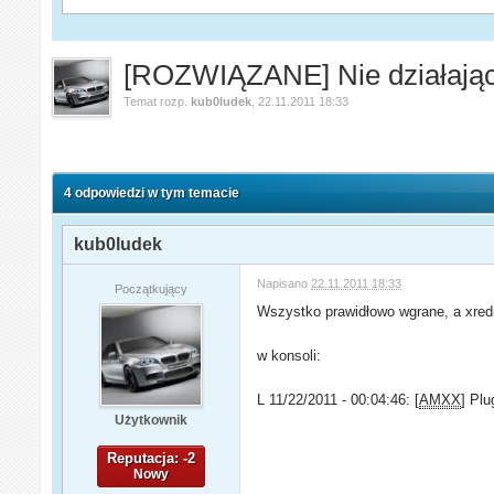
[ROZWIĄZANE] Nie działający
Temat rozp.
kub0ludek
,
22.11.2011 18:33
4 odpowiedzi w tym temacie
kub0ludek
Napisano
22.11.2011 18:33
Początkujący
Wszystko prawidłowo wgrane, a xredire
w konsoli:
L 11/22/2011 - 00:04:46: [
AMXX
] Plu
Użytkownik
Reputacja: -2
Nowy