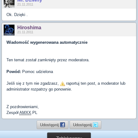
21.11.2011
Ok. Dzięki .
Hiroshima
21.11.2011
Wiadomość wygenerowana automatycznie
Ten temat został zamknięty przez moderatora.
Powód:
Pomoc udzielona
Jeśli się z tym nie zgadzasz,
raportuj ten post, a moderator lub
administrator rozpatrzy go ponownie.
Z pozdrowieniami,
Zespół
AMXX
.PL
Udostępnij
Udostępnij