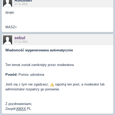
Abdulian
17.11.2011
dzięki
MASZ+
sebul
17.11.2011
Wiadomość wygenerowana automatycznie
Ten temat został zamknięty przez moderatora.
Powód:
Pomoc udzielona
Jeśli się z tym nie zgadzasz,
raportuj ten post, a moderator lub
administrator rozpatrzy go ponownie.
Z pozdrowieniami,
Zespół
AMXX
.PL