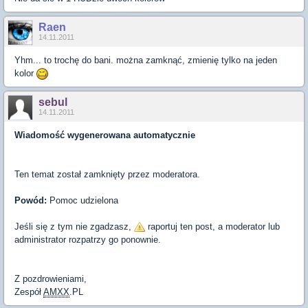
Raen
14.11.2011
Yhm... to trochę do bani. można zamknąć, zmienię tylko na jeden
kolor
sebul
14.11.2011
Wiadomość wygenerowana automatycznie
Ten temat został zamknięty przez moderatora.
Powód:
Pomoc udzielona
Jeśli się z tym nie zgadzasz,
raportuj ten post, a moderator lub
administrator rozpatrzy go ponownie.
Z pozdrowieniami,
Zespół
AMXX
.PL