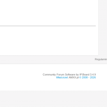
Regulamin
Community Forum Software by IP.Board 3.4.9
Właściciel:
AMXX.pl
© 2008 -
2026