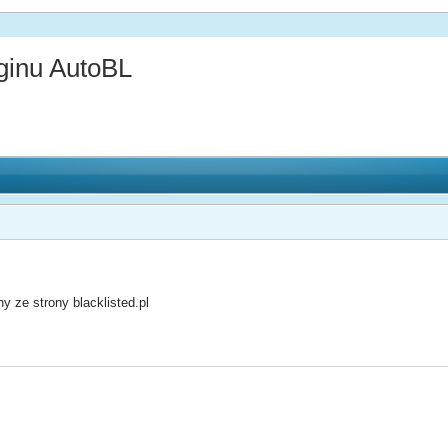
inu AutoBL
y ze strony blacklisted.pl