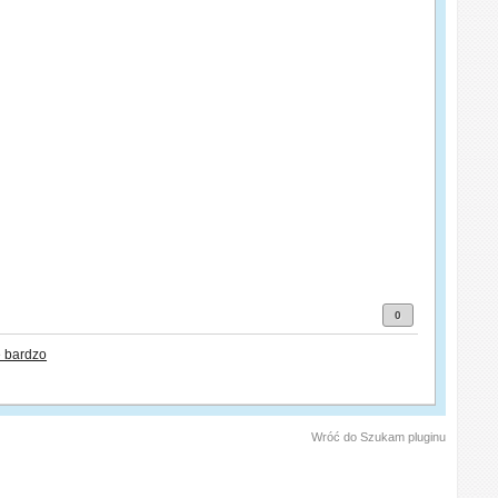
0
 bardzo
Wróć do Szukam pluginu