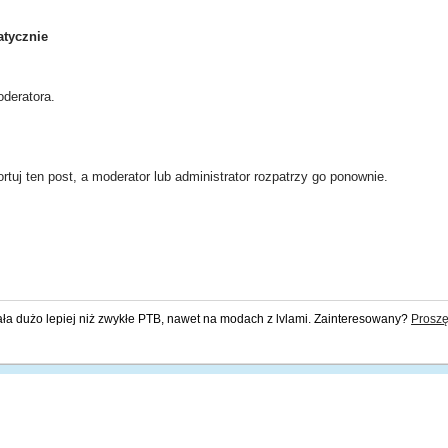
tycznie
deratora.
rtuj ten post, a moderator lub administrator rozpatrzy go ponownie.
ała dużo lepiej niż zwykłe PTB, nawet na modach z lvlami. Zainteresowany?
Proszę