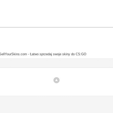
SellYourSkins.com - Łatwo sprzedaj swoje skiny do CS:GO