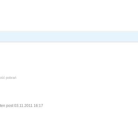
lość pobrań
ten post 03.11.2011 16:17