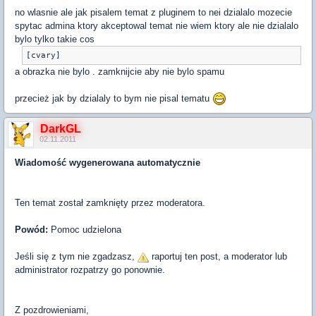
no wlasnie ale jak pisalem temat z pluginem to nei dzialalo mozecie
spytac admina ktory akceptowal temat nie wiem ktory ale nie dzialalo
bylo tylko takie cos
[cvary]
a obrazka nie bylo . zamknijcie aby nie bylo spamu
przecież jak by dzialaly to bym nie pisal tematu
DarkGL
02.11.2011
Wiadomość wygenerowana automatycznie
Ten temat został zamknięty przez moderatora.
Powód:
Pomoc udzielona
Jeśli się z tym nie zgadzasz,
raportuj ten post, a moderator lub
administrator rozpatrzy go ponownie.
Z pozdrowieniami,