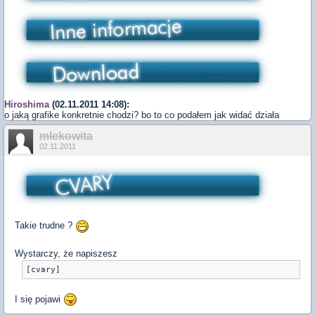
Hiroshima
(02.11.2011 14:08):
o jaką grafike konkretnie chodzi? bo to co podałem jak widać działa
mlekowita
02.11.2011
Takie trudne ?
Wystarczy, że napiszesz
I się pojawi