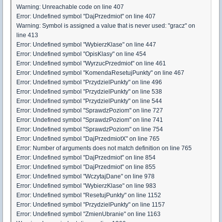
Warning: Unreachable code on line 407
Error: Undefined symbol "DajPrzedmiot" on line 407
Warning: Symbol is assigned a value that is never used: "gracz" on
line 413
Error: Undefined symbol "WybierzKlase" on line 447
Error: Undefined symbol "OpisKlasy" on line 454
Error: Undefined symbol "WyrzucPrzedmiot" on line 461
Error: Undefined symbol "KomendaResetujPunkty" on line 467
Error: Undefined symbol "PrzydzielPunkty" on line 496
Error: Undefined symbol "PrzydzielPunkty" on line 538
Error: Undefined symbol "PrzydzielPunkty" on line 544
Error: Undefined symbol "SprawdzPoziom" on line 727
Error: Undefined symbol "SprawdzPoziom" on line 741
Error: Undefined symbol "SprawdzPoziom" on line 754
Error: Undefined symbol "DajPrzedmiotX" on line 765
Error: Number of arguments does not match definition on line 765
Error: Undefined symbol "DajPrzedmiot" on line 854
Error: Undefined symbol "DajPrzedmiot" on line 855
Error: Undefined symbol "WczytajDane" on line 978
Error: Undefined symbol "WybierzKlase" on line 983
Error: Undefined symbol "ResetujPunkty" on line 1152
Error: Undefined symbol "PrzydzielPunkty" on line 1157
Error: Undefined symbol "ZmienUbranie" on line 1163