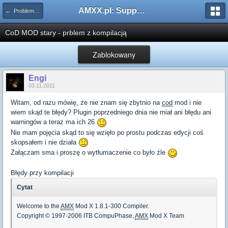
AMXX.pl: Support AMX Mod X i SourceMod
← Problemy z pluginami
CoD MOD stary - prblem z kompilacją
Zablokowany
Engi
03.11.2011
Witam, od razu mówię, że nie znam się zbytnio na
cod
mod i nie
wiem skąd te błędy? Plugin poprzedniego dnia nie miał ani błędu ani
warningów a teraz ma ich 26
Nie mam pojęcia skąd to się wzięło po prostu podczas edycji coś
skopsałem i nie działa
Załączam sma i proszę o wytłumaczenie co było źle
Błędy przy kompilacji
Cytat
Welcome to the
AMX
Mod X 1.8.1-300 Compiler.
Copyright © 1997-2006 ITB CompuPhase,
AMX
Mod X Team