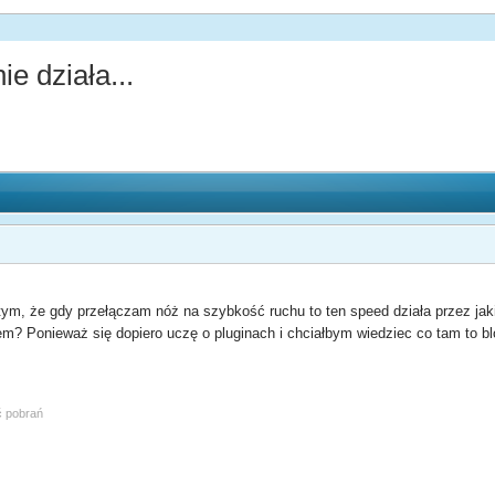
e działa...
m, że gdy przełączam nóż na szybkość ruchu to ten speed działa przez jaki
m? Ponieważ się dopiero uczę o pluginach i chciałbym wiedziec co tam to b
ć pobrań