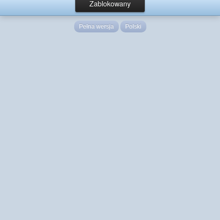
Zablokowany
Pełna wersja
Polski