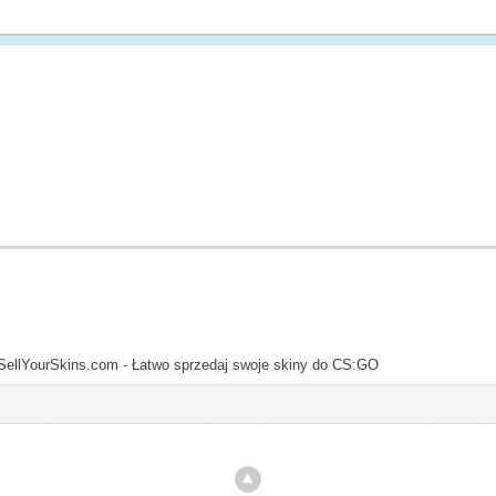
SellYourSkins.com - Łatwo sprzedaj swoje skiny do CS:GO