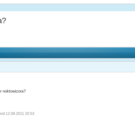
a?
r noktowizora?
ost 12.08.2011 20:53