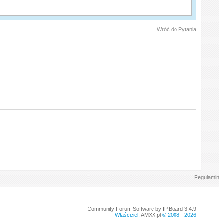
Wróć do Pytania
Regulamin
Community Forum Software by IP.Board 3.4.9
Właściciel:
AMXX.pl
© 2008 -
2026