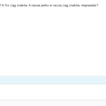
ak? A %s ciąg znaków. A nazwa perku to raczej ciąg znaków, nieprawdaż?