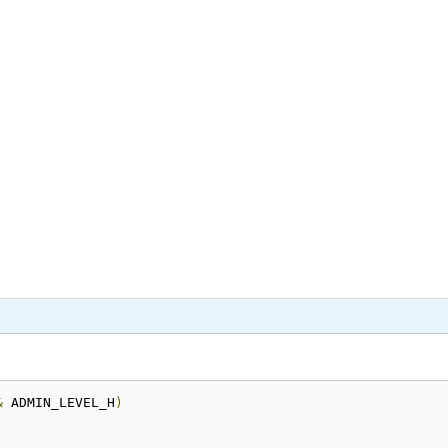
&
 ADMIN_LEVEL_H
)