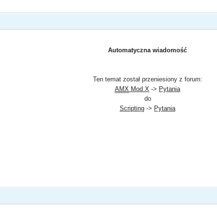
Automatyczna wiadomość
Ten temat został przeniesiony z forum:
AMX
Mod X
->
Pytania
do
Scripting
->
Pytania