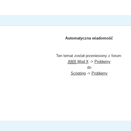
Automatyczna wiadomość
Ten temat został przeniesiony z forum:
AMX
Mod X
->
Problemy
do
Scripting
->
Problemy