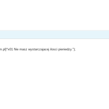
m.pl]^x01 Nie masz wystarczajacej ilosci pieniedzy.");