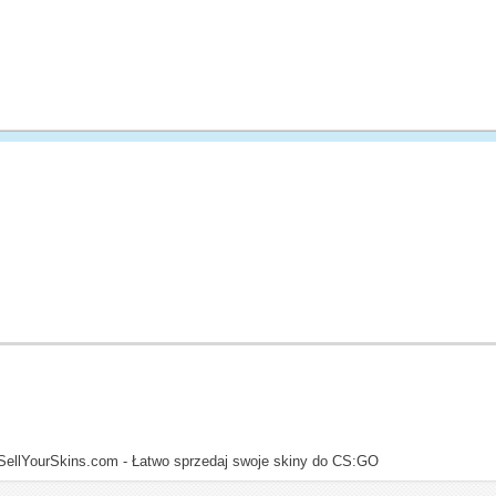
SellYourSkins.com - Łatwo sprzedaj swoje skiny do CS:GO