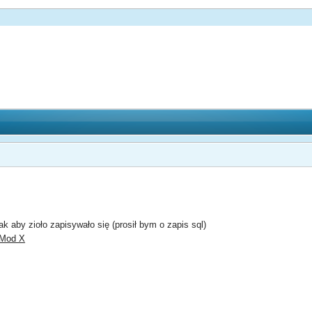
k aby zioło zapisywało się (prosił bym o zapis sql)
Mod X