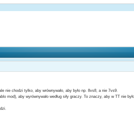
ale nie chodzi tylko, aby wrównywało, aby było np. 8vs8, a nie 7vs9.
iablo mod), aby wyrównywało według siły graczy. To znaczy, aby w TT nie było 
dzi.