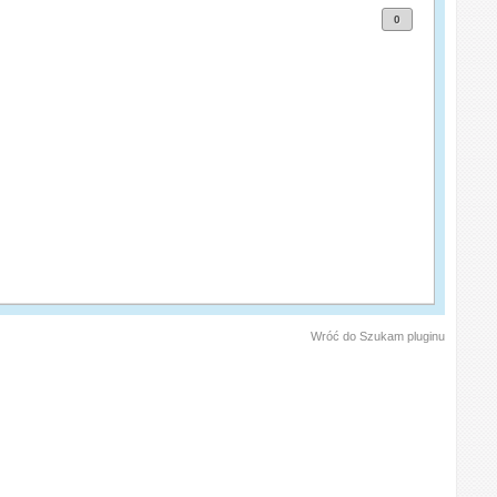
0
Wróć do Szukam pluginu