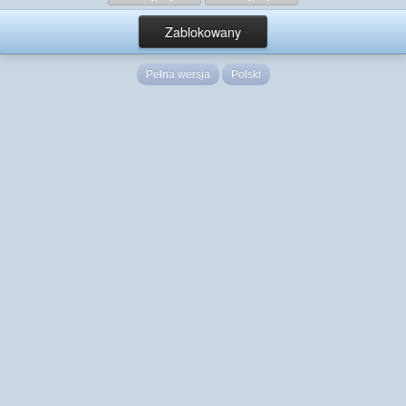
Zablokowany
Pełna wersja
Polski