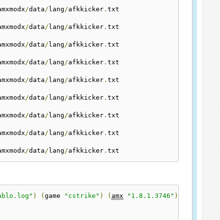
amxmodx
/
data
/
lang
/
afkkicker
.
txt

amxmodx
/
data
/
lang
/
afkkicker
.
txt

amxmodx
/
data
/
lang
/
afkkicker
.
txt

amxmodx
/
data
/
lang
/
afkkicker
.
txt

amxmodx
/
data
/
lang
/
afkkicker
.
txt

amxmodx
/
data
/
lang
/
afkkicker
.
txt

amxmodx
/
data
/
lang
/
afkkicker
.
txt

amxmodx
/
data
/
lang
/
afkkicker
.
txt

amxmodx
/
data
/
lang
/
afkkicker
.
txt
ablo.log"
)
(
game 
"cstrike"
)
(
amx
"1.8.1.3746"
)