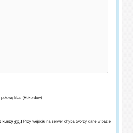
 połowę klas (Rekordów)
 z kuszy
etc
.)
Przy wejściu na serwer chyba tworzy dane w bazie