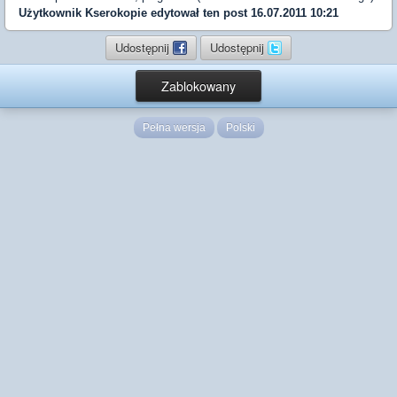
Użytkownik
Kserokopie
edytował ten post 16.07.2011 10:21
Udostępnij
Udostępnij
Zablokowany
Pełna wersja
Polski