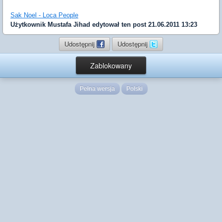
Sak Noel - Loca People
Użytkownik
Mustafa Jihad
edytował ten post 21.06.2011 13:23
Udostępnij
Udostępnij
Zablokowany
Pełna wersja
Polski