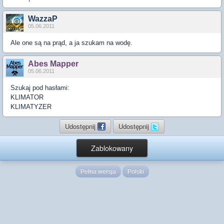
WazzaP
05.06.2011
Ale one są na prąd, a ja szukam na wodę.
Abes Mapper
05.06.2011
Szukaj pod hasłami:
KLIMATOR
KLIMATYZER
Udostępnij
Udostępnij
Zablokowany
Pełna wersja
Polski