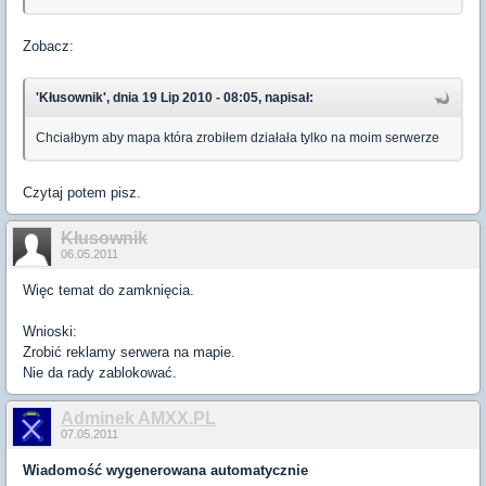
Zobacz:
'Kłusownik', dnia 19 Lip 2010 - 08:05, napisał:
Chciałbym aby mapa która zrobiłem działała tylko na moim serwerze
Czytaj potem pisz.
Kłusownik
06.05.2011
Więc temat do zamknięcia.
Wnioski:
Zrobić reklamy serwera na mapie.
Nie da rady zablokować.
Adminek AMXX.PL
07.05.2011
Wiadomość wygenerowana automatycznie