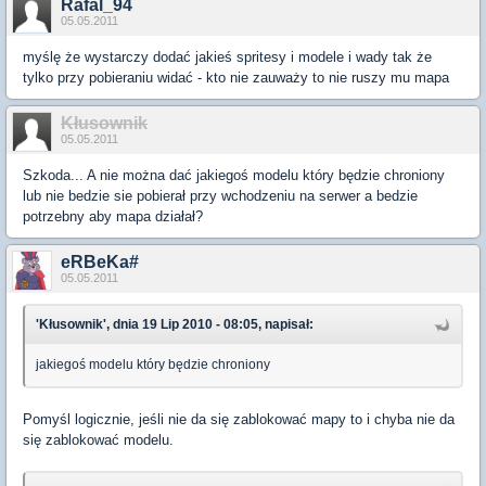
Rafal_94
05.05.2011
myślę że wystarczy dodać jakieś spritesy i modele i wady tak że
tylko przy pobieraniu widać - kto nie zauważy to nie ruszy mu mapa
Kłusownik
05.05.2011
Szkoda... A nie można dać jakiegoś modelu który będzie chroniony
lub nie bedzie sie pobierał przy wchodzeniu na serwer a bedzie
potrzebny aby mapa działał?
eRBeKa#
05.05.2011
'Kłusownik', dnia 19 Lip 2010 - 08:05, napisał:
jakiegoś modelu który będzie chroniony
Pomyśl logicznie, jeśli nie da się zablokować mapy to i chyba nie da
się zablokować modelu.