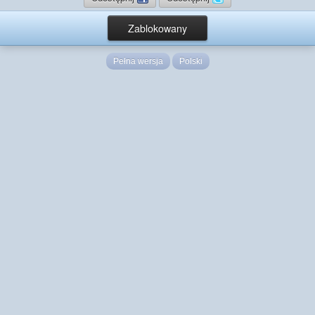
Zablokowany
Pełna wersja
Polski