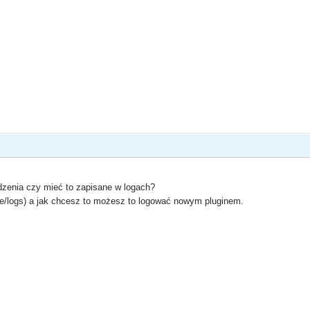
zenia czy mieć to zapisane w logach?
ike/logs) a jak chcesz to możesz to logować nowym pluginem.