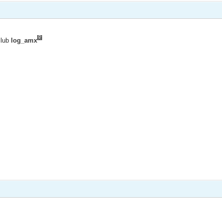
lub
log_amx