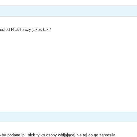
ected Nick Ip czy jakoś tak?
 by podane ip i nick tylko osoby wbijającej nie tej co go zaprosila