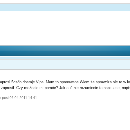
zaprosi 5osób dostaje Vipa. Mam to opanowane.Wiem że sprawdza się to w loga
zaprosił. Czy możecie mi pomóc? Jak coś nie rozumiecie to napiszcie, napi
n post 06.04.2011 14:41