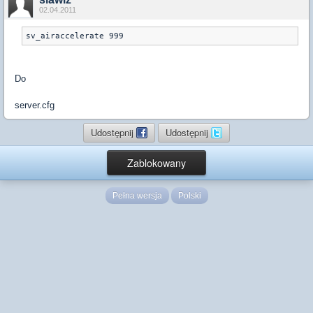
02.04.2011
Do
server.cfg
Udostępnij
Udostępnij
Zablokowany
Pełna wersja
Polski