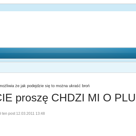
możliwia że jak podejdzie się to można ukraść broń
E proszę CHDZI MI O PLU
 ten post 12.03.2011 13:48