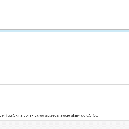
SellYourSkins.com - Łatwo sprzedaj swoje skiny do CS:GO