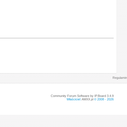
Regulamin
Community Forum Software by IP.Board 3.4.9
Właściciel:
AMXX.pl
© 2008 -
2026