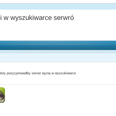
i w wyszukiwarce serwró
który pozycjonowałby server wyżej w wyszukiwarce