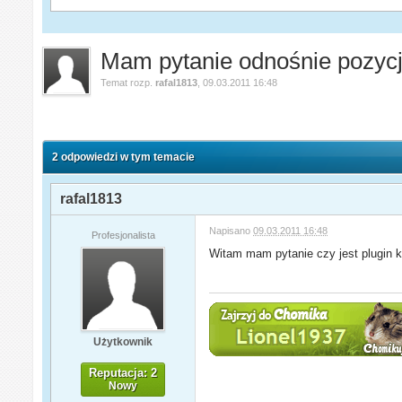
Mam pytanie odnośnie pozycj
Temat rozp.
rafal1813
,
09.03.2011 16:48
2 odpowiedzi w tym temacie
rafal1813
Napisano
09.03.2011 16:48
Profesjonalista
Witam mam pytanie czy jest plugin 
Użytkownik
Reputacja: 2
Nowy