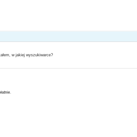
kałem, w jakiej wyszukiwarce?
łatnie.