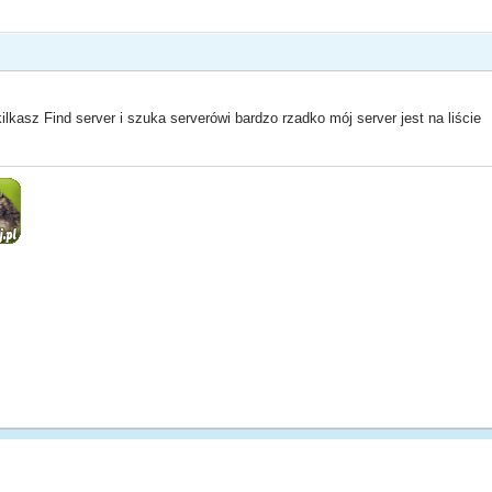
ilkasz Find server i szuka serverówi bardzo rzadko mój server jest na liście