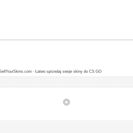
SellYourSkins.com - Łatwo sprzedaj swoje skiny do CS:GO