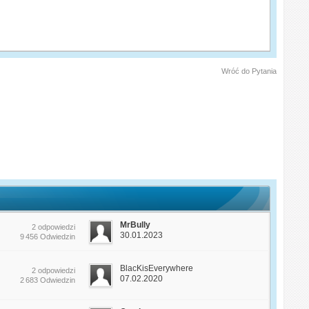
Wróć do Pytania
MrBully
2 odpowiedzi
30.01.2023
9 456 Odwiedzin
BlacKisEverywhere
2 odpowiedzi
07.02.2020
2 683 Odwiedzin