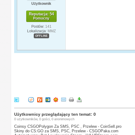
Użytkownik
Reputacja: 54
Pomocny
Postów:
141
Lokalizacja:
MMZ
OFFLINE
Użytkownicy przeglądający ten temat: 0
0 użytkowników, 0 gości, 0 anonimowych
Coinsy CSGOPolygon Za SMS, PSC , Przelew - CoinSell.pro
Skiny do CS:GO za SMS, PSC, Przelew - CSGOPaka.com