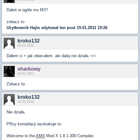
Dałeś w ogóle mu M3?
zobacz to
Użytkownik
Hajto
edytował ten post 19.01.2011 19:26
kroko132
20.01.2011
Dałem ci + jak obiecałem, ale dalej nie działa :<<
sharkowy
20.01.2011
Zobacz to.
kroko132
20.01.2011
Nie działa.
PRzy kompilacji wyskakuje to:
Welcome to the
AMX
Mod X 1.8.1-300 Compiler.