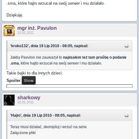
.sma, które hajto wrzucał na swój serwer i mu działało.
Dziękuję.
mgr inż. Pavulon
22.01.2011
'kroko132', dnia 19 Lip 2010 - 08:05, napisał:
Jakby Pavulon nie zauważył to
napisałem też tam prośbę o podanie
.sma
, które hajto wrzucał na swój serwer i mu działało.
Takie bajki to dla innych dzieci.
Spoiler
sharkowy
22.01.2011
'Hajto', dnia 19 Lip 2010 - 08:05, napisał:
Teraz musi działać, skompiluj i wrzuć na serw.
Załączone pliki