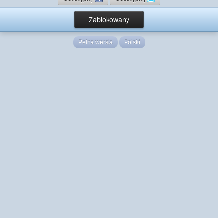
Zablokowany
Pełna wersja
Polski