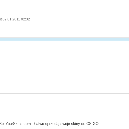
st 09.01.2011 02:32
SellYourSkins.com - Łatwo sprzedaj swoje skiny do CS:GO