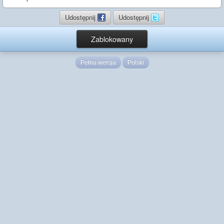
Udostępnij
Udostępnij
Zablokowany
Pełna wersja
Polski