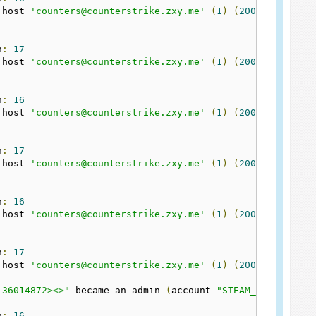
 host 
'counters@counterstrike.zxy.me'
(
1
)
(
2005
)
n
:
17
 host 
'counters@counterstrike.zxy.me'
(
1
)
(
2005
)
n
:
16
 host 
'counters@counterstrike.zxy.me'
(
1
)
(
2005
)
n
:
17
 host 
'counters@counterstrike.zxy.me'
(
1
)
(
2005
)
n
:
16
 host 
'counters@counterstrike.zxy.me'
(
1
)
(
2005
)
n
:
17
 host 
'counters@counterstrike.zxy.me'
(
1
)
(
2005
)
:36014872><>"
 became an admin 
(
account 
"STEAM_0:1:360148
n
:
16