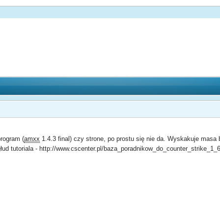
rogram (
amxx
1.4.3 final) czy strone, po prostu się nie da. Wyskakuje masa 
ud tutoriala - http://www.cscenter.pl/baza_poradnikow_do_counter_strike_1