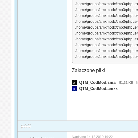
/home/groups/amxmodx/tmp3/phpLe46iC
/home/groups/amxmodx/tmp3/phpLe46i
/home/groups/amxmodx/tmp3/phpLe46iC
/home/groups/amxmodx/tmp3/phpLe46iC
/home/groups/amxmodx/tmp3/phpLe46i
/home/groups/amxmodx/tmp3/phpLe46iC
/home/groups/amxmodx/tmp3/phpLe46iC
/home/groups/amxmodx/tmp3/phpLe46iC
/home/groups/amxmodx/tmp3/phpLe46iC
/home/groups/amxmodx/tmp3/phpLe46iC
Załączone pliki
QTM_CodMod.sma
51,31 KB
6
QTM_CodMod.amxx
pAC
Napisano
14.12.2010 19:22