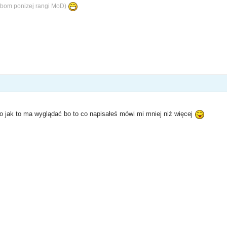
bom ponizej rangi MoD)
 jak to ma wyglądać bo to co napisałeś mówi mi mniej niż więcej