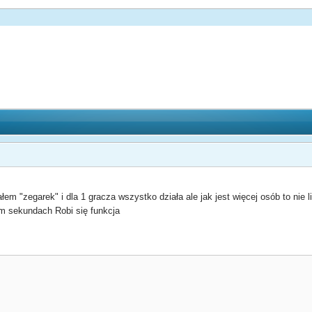
 "zegarek" i dla 1 gracza wszystko działa ale jak jest więcej osób to nie li
am sekundach Robi się funkcja