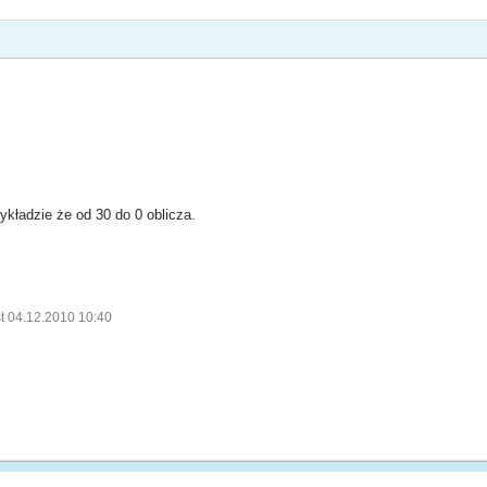
ykładzie że od 30 do 0 oblicza.
t 04.12.2010 10:40