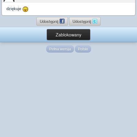
dziękuje
Udostępnij
Udostępnij
Zablokowany
Pełna wersja
Polski