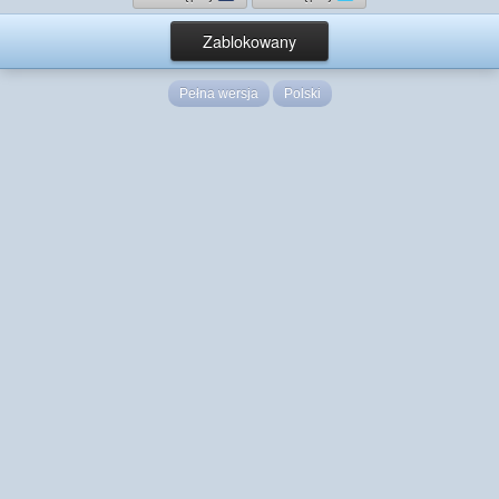
Zablokowany
Pełna wersja
Polski