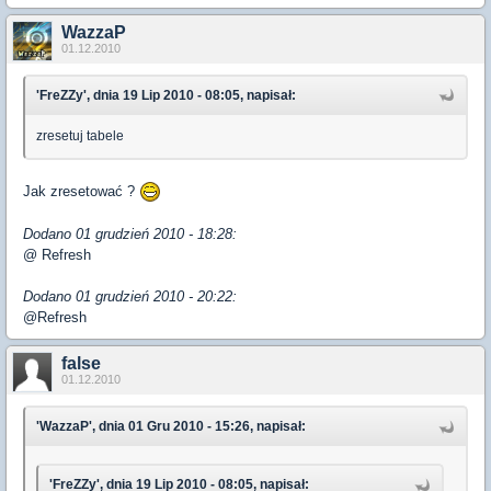
WazzaP
01.12.2010
'FreZZy', dnia 19 Lip 2010 - 08:05, napisał:
zresetuj tabele
Jak zresetować ?
Dodano 01 grudzień 2010 - 18:28:
@ Refresh
Dodano 01 grudzień 2010 - 20:22:
@Refresh
false
01.12.2010
'WazzaP', dnia 01 Gru 2010 - 15:26, napisał:
'FreZZy', dnia 19 Lip 2010 - 08:05, napisał: