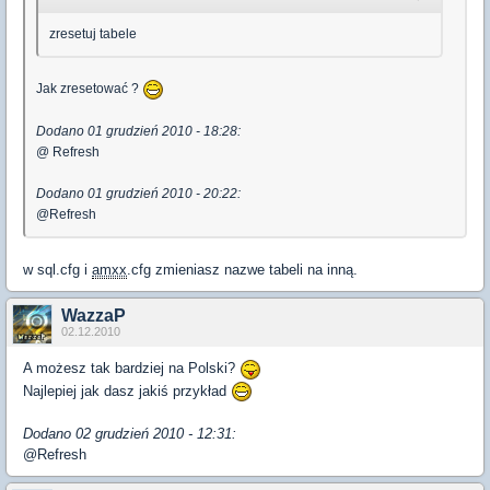
zresetuj tabele
Jak zresetować ?
Dodano 01 grudzień 2010 - 18:28:
@ Refresh
Dodano 01 grudzień 2010 - 20:22:
@Refresh
w sql.cfg i
amxx
.cfg zmieniasz nazwe tabeli na inną.
WazzaP
02.12.2010
A możesz tak bardziej na Polski?
Najlepiej jak dasz jakiś przykład
Dodano 02 grudzień 2010 - 12:31:
@Refresh