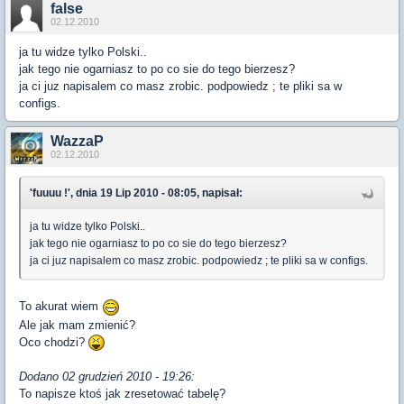
false
02.12.2010
ja tu widze tylko Polski..
jak tego nie ogarniasz to po co sie do tego bierzesz?
ja ci juz napisalem co masz zrobic. podpowiedz ; te pliki sa w
configs.
WazzaP
02.12.2010
'fuuuu !', dnia 19 Lip 2010 - 08:05, napisał:
ja tu widze tylko Polski..
jak tego nie ogarniasz to po co sie do tego bierzesz?
ja ci juz napisalem co masz zrobic. podpowiedz ; te pliki sa w configs.
To akurat wiem
Ale jak mam zmienić?
Oco chodzi?
Dodano 02 grudzień 2010 - 19:26:
To napisze ktoś jak zresetować tabelę?