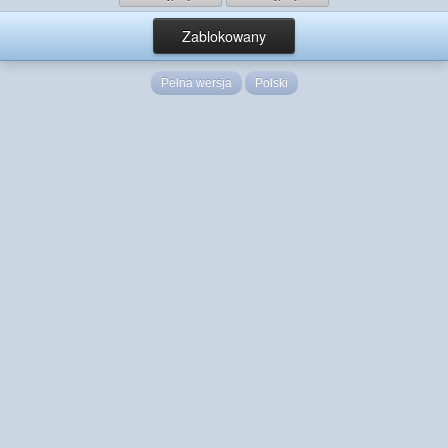
Zablokowany
Pełna wersja
Polski