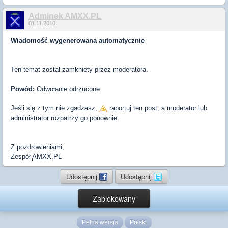
Adminek AMXX.PL
01.11.2010
Wiadomość wygenerowana automatycznie
Ten temat został zamknięty przez moderatora.
Powód:
Odwołanie odrzucone
Jeśli się z tym nie zgadzasz,
raportuj ten post, a moderator lub
administrator rozpatrzy go ponownie.
Z pozdrowieniami,
Zespół
AMXX
.PL
Udostępnij
Udostępnij
Zablokowany
Pełna wersja
Polski