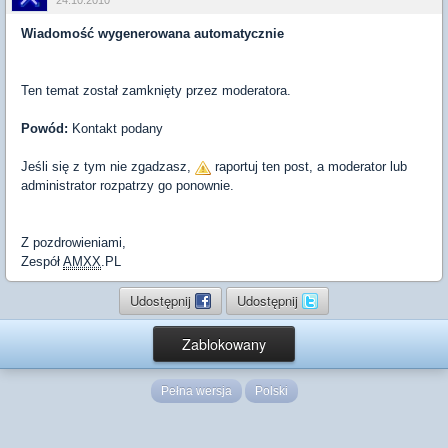
24.10.2010
Wiadomość wygenerowana automatycznie
Ten temat został zamknięty przez moderatora.
Powód:
Kontakt podany
Jeśli się z tym nie zgadzasz,
raportuj ten post, a moderator lub
administrator rozpatrzy go ponownie.
Z pozdrowieniami,
Zespół
AMXX
.PL
Udostępnij
Udostępnij
Zablokowany
Pełna wersja
Polski