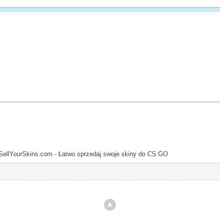
SellYourSkins.com - Łatwo sprzedaj swoje skiny do CS:GO