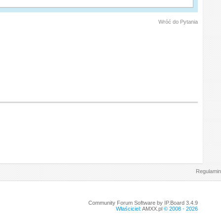
Wróć do Pytania
Regulamin
Community Forum Software by IP.Board 3.4.9
Właściciel:
AMXX.pl
© 2008 -
2026