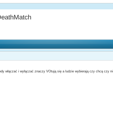
DeathMatch
ody włączać i wyłączać znaczy VOtują się a ludzie wybierają czy chcą czy 