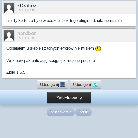
zGraferz
15.10.2010
nie. tylko to co było w paczce. bez tego pluginu działa normalnie
hardbot
15.10.2010
Odpalałem u siebie i żadnych errorów nie miałem
Weź nową aktualizację ściągnij z mojego podpisu
Zioło 1.5.5
Udostępnij
Udostępnij
Zablokowany
Pełna wersja
Polski