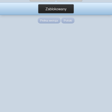
Zablokowany
Pełna wersja
Polski