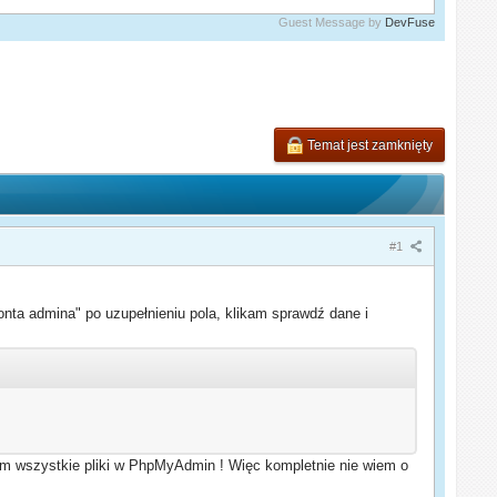
Guest Message by
DevFuse
Temat jest zamknięty
#1
nta admina" po uzupełnieniu pola, klikam sprawdź dane i
łem wszystkie pliki w PhpMyAdmin ! Więc kompletnie nie wiem o