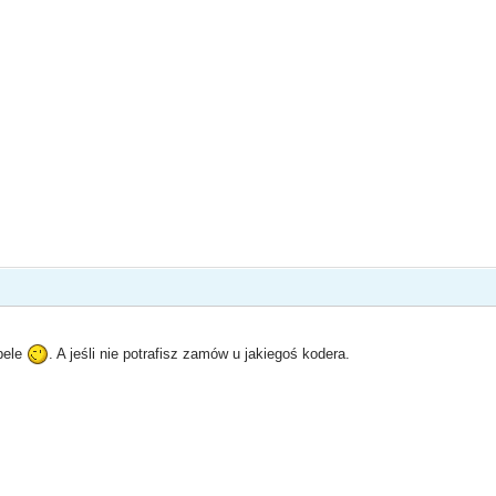
bele
. A jeśli nie potrafisz zamów u jakiegoś kodera.