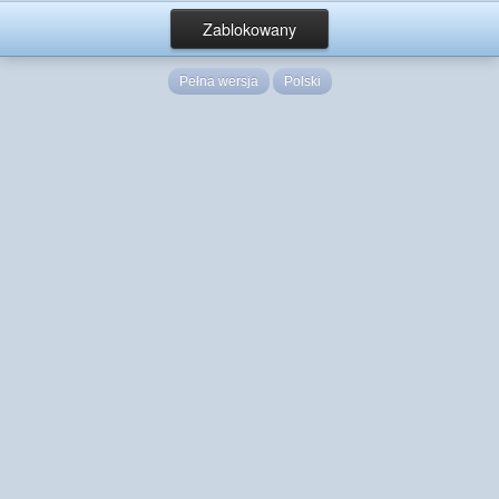
Zablokowany
Pełna wersja
Polski