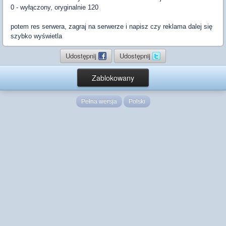
0 - wyłączony, oryginalnie 120
potem res serwera, zagraj na serwerze i napisz czy reklama dalej się
szybko wyświetla
Udostępnij
Udostępnij
Zablokowany
Pełna wersja
Polski